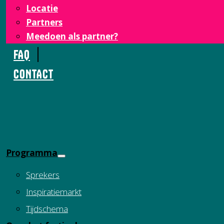
Locatie
Partners
Meedoen als partner?
FAQ
CONTACT
Programma
Sprekers
Inspiratiemarkt
Tijdschema