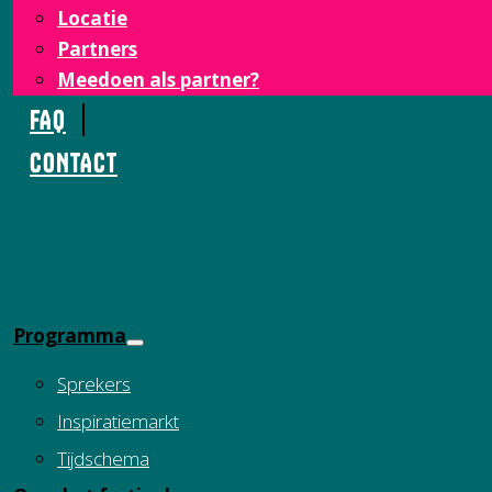
Locatie
Partners
Meedoen als partner?
FAQ
CONTACT
Programma
Sprekers
Inspiratiemarkt
Tijdschema