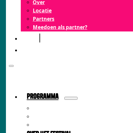
Over
Locatie
Partners
Meedoen als partner?
FAQ
CONTACT
Programma
Sprekers
Inspiratiemarkt
Tijdschema