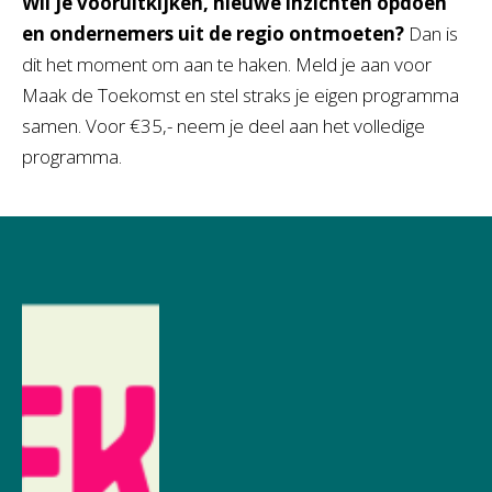
Wil je vooruitkijken, nieuwe inzichten opdoen
en ondernemers uit de regio ontmoeten?
Dan is
dit het moment om aan te haken. Meld je aan voor
Maak de Toekomst en stel straks je eigen programma
samen. Voor €35,- neem je deel aan het volledige
programma.