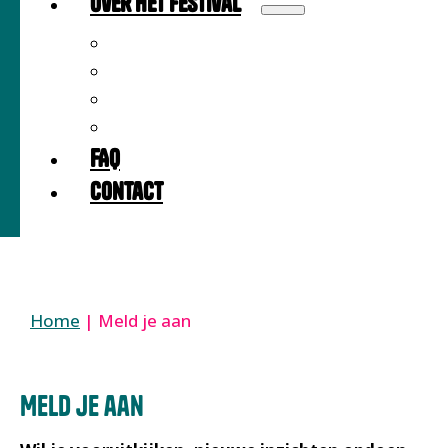
Over het festival
Over
Locatie
Partners
Meedoen als partner?
FAQ
Contact
Home
|
Meld je aan
Meld je aan