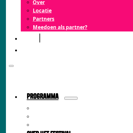
Over
Locatie
Partners
Meedoen als partner?
FAQ
CONTACT
Programma
Sprekers
Inspiratiemarkt
Tijdschema