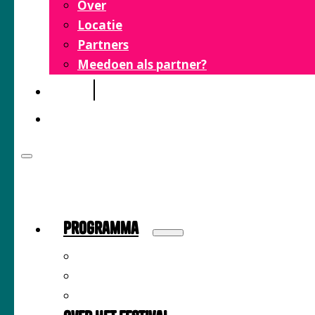
Over
Locatie
Partners
Meedoen als partner?
FAQ
CONTACT
Programma
Sprekers
Inspiratiemarkt
Tijdschema