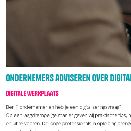
Ondernemers adviseren over digita
DIGITALE WERKPLAATS
Ben jij ondernemer en heb je een digitaliseringsvraag?
Op een laagdrempelige manier geven wij praktische tips, 
en uit te voeren. De jonge professionals in opleiding brengen