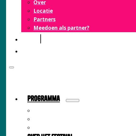
Over
Locatie
Partners
Meedoen als partner?
FAQ
CONTACT
Programma
Sprekers
Inspiratiemarkt
Tijdschema