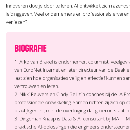
Innoveren doe je door te leren. AI ontwikkelt zich raze
leidinggeven. Veel ondernemers en professionals ervaren d
verliezen?
Biografie
1. Arko van Brakel is ondernemer, columnist, veelgevraa
van EuroNet Internet en later directeur van de Baak en
laat zien hoe organisaties veilig en effectief kunnen sa
vertrouwen en leren.
2. Nikki Reuvers en Cindy Bell zijn coaches bij de IA 
professionele ontwikkeling. Samen richten zij zich 
praktijkgericht, met de overtuiging dat groei ontstaa
3. Dingeman Knaap is Data & AI consultant bij MA-IT My
praktische AI-oplossingen die engineers ondersteunen in