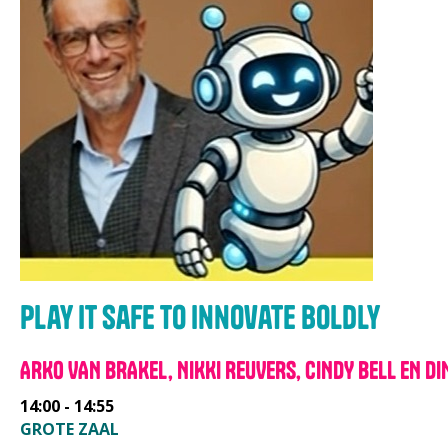
Play it safe to innovate boldly
ARKO VAN BRAKEL, NIKKI REUVERS, CINDY BELL EN 
14:00 - 14:55
GROTE ZAAL