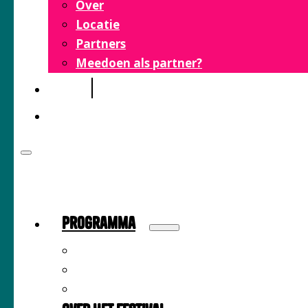
Over
Locatie
Partners
Meedoen als partner?
FAQ
CONTACT
Programma
Sprekers
Inspiratiemarkt
Tijdschema