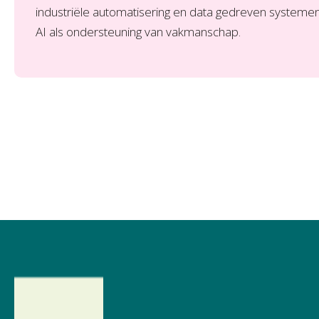
industriële automatisering en data gedreven systemen v
AI als ondersteuning van vakmanschap.