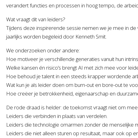
verandert functies en processen in hoog tempo, de arbeid
Wat vraagt dit van leiders?
Tijdens deze inspirerende sessie nemen we je mee in de w
jaarlijks worden begeleid door Kenneth Smit.
We onderzoeken onder andere:
Hoe motiveer je verschillende generaties vanuit hun intrins
Welke kansen én risico’s brengt AI met zich mee voor le
Hoe behoud je talent in een steeds krapper wordende a
Wat kun je als leider doen om burn-out en bore-out te v
Hoe creëer je betrokkenheid, eigenaarschap en duurzame
De rode draad is helder: de toekomst vraagt niet om mee
Leiders die verbinden in plaats van verdelen.
Leiders die technologie omarmen zonder de menselijke ma
Leiders die niet alleen sturen op resultaat, maar ook op en