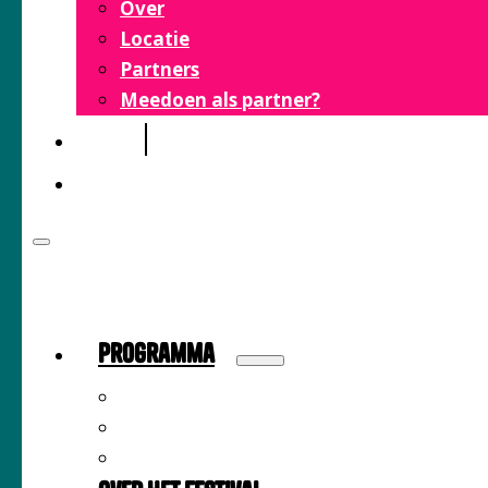
Over
Locatie
Partners
Meedoen als partner?
FAQ
CONTACT
Programma
Sprekers
Inspiratiemarkt
Tijdschema