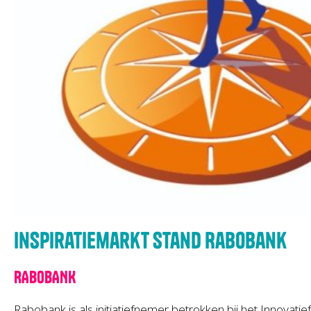
Inspiratiemarkt stand Rabobank
RABOBANK
Rabobank is als initiatiefnemer betrokken bij het Innovat