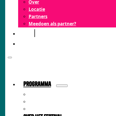
Over
Locatie
Partners
Meedoen als partner?
FAQ
CONTACT
Programma
Sprekers
Inspiratiemarkt
Tijdschema